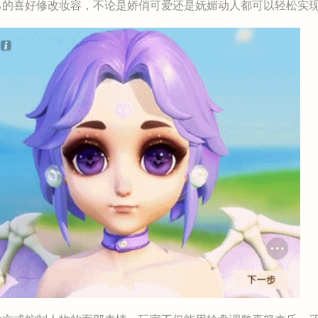
己的喜好修改妆容，不论是娇俏可爱还是妩媚动人都可以轻松实