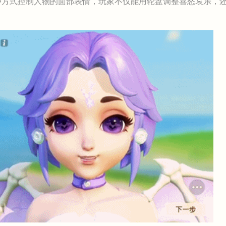
方式控制人物的面部表情，玩家不仅能用轮盘调整喜怒哀乐，还