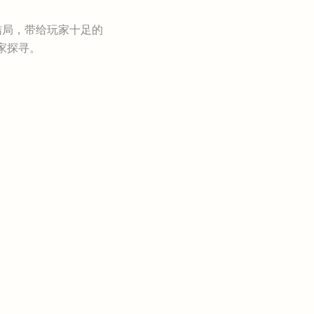
局，带给玩家十足的
家探寻。