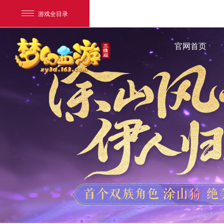
游戏全目录
官网首页
网易游戏
游戏爱好者
我的足迹：
梦幻西游三维版