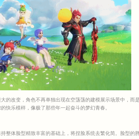
大的改变，角色不再单独出现在空荡荡的建模展示场景中，而是
虑的快乐模样，像极了那些年一起奋斗的梦幻青春。
持整体脸型精致丰富的基础上，将捏脸系统去繁化简。脸型的胖