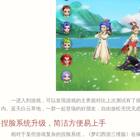
一进入到游戏，可以发现游戏的主界面对比上次测试有了很
内。蓝天白云草地，一群一起登场的好朋友，自由放松无忧无
捏脸系统升级，简洁方便易上手
相对于某些游戏复杂的捏脸系统，《梦幻西游三维版》在保