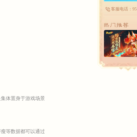
客服电话：951
集体置身于游戏场景
瘦等数据都可以通过