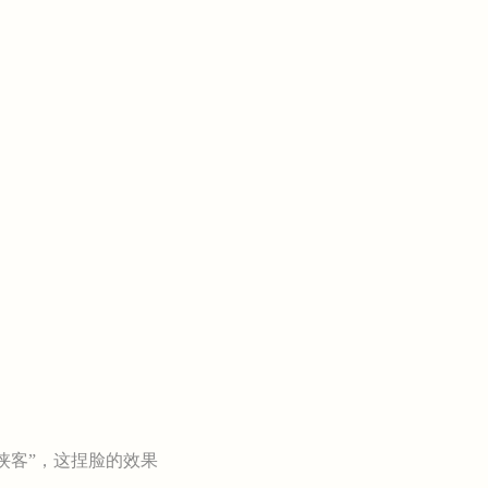
客”，这捏脸的效果