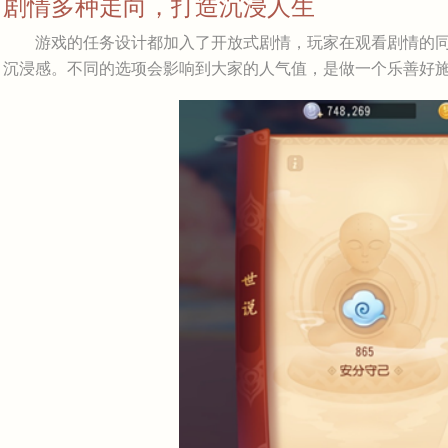
剧情多种走向，打造沉浸人生
游戏的任务设计都加入了开放式剧情，玩家在观看剧情的同
沉浸感。不同的选项会影响到大家的人气值，是做一个乐善好施