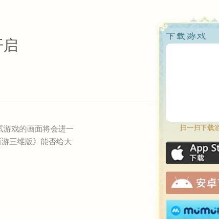
开启
扫一扫下载
试游戏的画面将会进一
西游三维版》能否给大