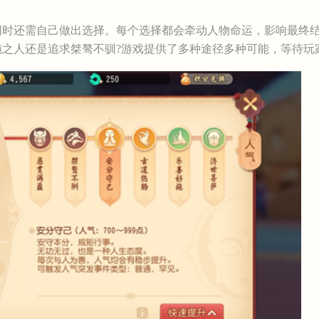
时还需自己做出选择。每个选择都会牵动人物命运，影响最终结
之人还是追求桀骜不驯?游戏提供了多种途径多种可能，等待玩