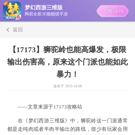
梦幻西游三维版
网易全新3D旗舰级手游
返回
【17173】狮驼岭也能高爆发，极限
输出伤害高，原来这个门派也能如此
暴力！
发布于 2019-10-08
——文章来源于17173攻略站
在《梦幻西游三维版》中，狮驼岭这一门派通常
都是走纯肉或者半肉半输出的路线，很少有玩家会用