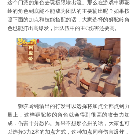
这个门派的角色去玩极限输出流。那么在游戏中狮驼
岭的角色到底能不能成为团队的主要输出呢？如果按
照下面的加点和技能搭配的话，大家选择的狮驼岭角
色也能打出高爆发，比队伍中的主C伤害还要高。
狮驼岭纯输出的打发可以选择将加点全部点到力
量上，这样狮驼岭的角色就会得到很高的攻击力加
成，伤害十分恐怖。如果不想那么拼的话，大家也可
以选择3力2术的加点方式，这种加点同样伤害爆炸，