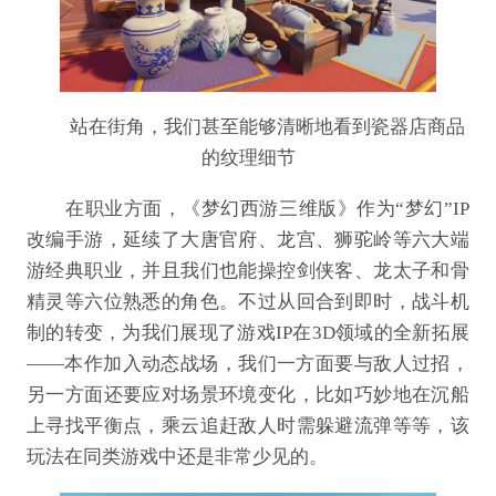
站在街角，我们甚至能够清晰地看到瓷器店商品
的纹理细节
在职业方面，《梦幻西游三维版》作为“梦幻”IP
改编手游，延续了大唐官府、龙宫、狮驼岭等六大端
游经典职业，并且我们也能操控剑侠客、龙太子和骨
精灵等六位熟悉的角色。不过从回合到即时，战斗机
制的转变，为我们展现了游戏IP在3D领域的全新拓展
——本作加入动态战场，我们一方面要与敌人过招，
另一方面还要应对场景环境变化，比如巧妙地在沉船
上寻找平衡点，乘云追赶敌人时需躲避流弹等等，该
玩法在同类游戏中还是非常少见的。