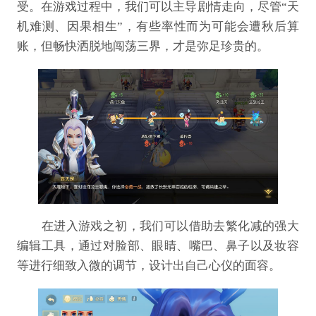
受。在游戏过程中，我们可以主导剧情走向，尽管“天
机难测、因果相生”，有些率性而为可能会遭秋后算
账，但畅快洒脱地闯荡三界，才是弥足珍贵的。
在进入游戏之初，我们可以借助去繁化减的强大
编辑工具，通过对脸部、眼睛、嘴巴、鼻子以及妆容
等进行细致入微的调节，设计出自己心仪的面容。