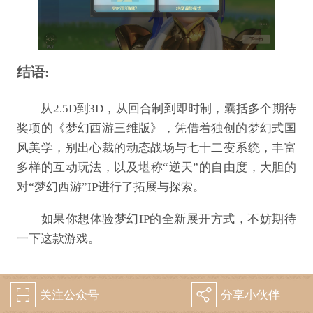
结语:
从2.5D到3D，从回合制到即时制，囊括多个期待
奖项的《梦幻西游三维版》，凭借着独创的梦幻式国
风美学，别出心裁的动态战场与七十二变系统，丰富
多样的互动玩法，以及堪称“逆天”的自由度，大胆的
对“梦幻西游”IP进行了拓展与探索。
如果你想体验梦幻IP的全新展开方式，不妨期待
一下这款游戏。
关注公众号
分享小伙伴
򰀁
򰀂