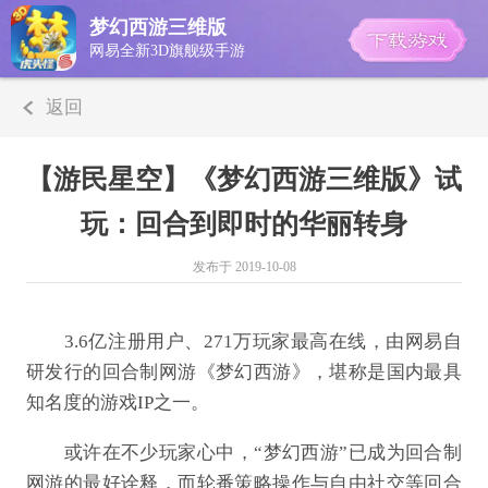
梦幻西游三维版
网易全新3D旗舰级手游
返回
【游民星空】《梦幻西游三维版》试
玩：回合到即时的华丽转身
发布于 2019-10-08
3.6亿注册用户、271万玩家最高在线，由网易自
研发行的回合制网游《梦幻西游》，堪称是国内最具
知名度的游戏IP之一。
或许在不少玩家心中，“梦幻西游”已成为回合制
网游的最好诠释，而轮番策略操作与自由社交等回合