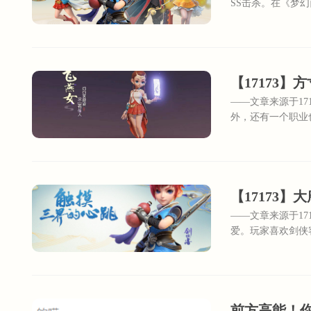
SS击杀。在《梦
——文章来源于1
外，还有一个职业
十分柔弱，但她的
人，打敌人一个措
——文章来源于1
爱。玩家喜欢剑侠
前方高能！