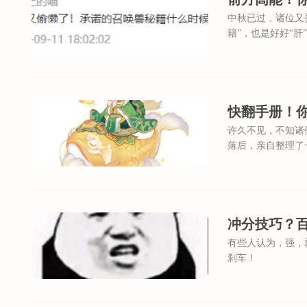
中秋已过，诸位又
籍”，也是好好“肝
快翻手册！
许久不见，不知诸
落后，亲自整理了
冲分技巧？
有些人认为，强，
刹车！