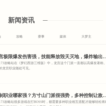
新闻资讯
动
攻略
赛事
媒体
大梦主
【17173】龙宫极限爆发伤害强，技能释放毁天灭地
7173攻略站在《梦幻西游三维版》中，龙宫这个门派一直都以高爆发著称
的龙宫职业随处可见。
【17173】控制职业哪家强？方寸山门派很强势，
173攻略站很多游戏在打BOSS时，都需要多种职业相互搭配才能够轻松将