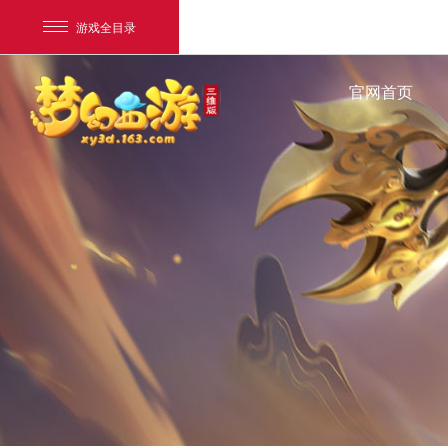
游戏全目录
官网首页
网易游戏
游戏爱好者
我的足迹：
梦幻西游三维版