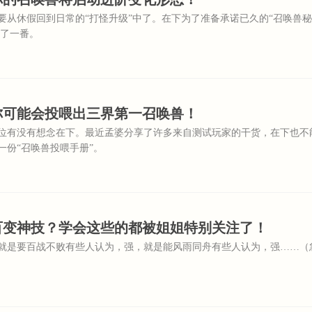
要从休假回到日常的“打怪升级”中了。在下为了准备承诺已久的“召唤兽秘
”了一番。
你可能会投喂出三界第一召唤兽！
位有没有想念在下。最近孟婆分享了许多来自测试玩家的干货，在下也不
一份“召唤兽投喂手册”。
百变神技？学会这些的都被姐姐特别关注了！
就是要百战不败有些人认为，强，就是能风雨同舟有些人认为，强……（