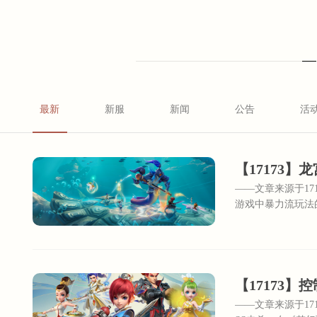
最新
新服
新闻
公告
活
——文章来源于1
游戏中暴力流玩法
——文章来源于17