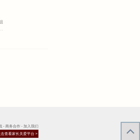
组
戏
-
商务合作
-
加入我们
点击查看家长关爱平台 >