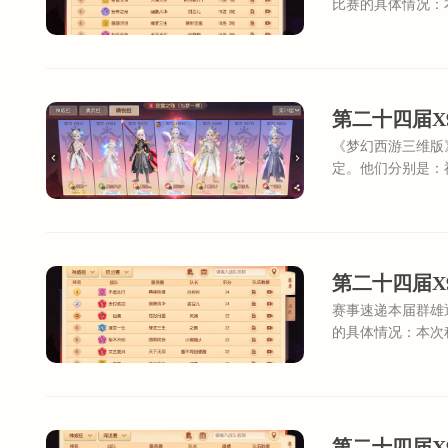
比赛的具体情况：
好月圆的【仙人指
第二十四届X
《梦幻西游三维版
定。他们分别是：
【无与伦比】的“
第二十四届X
赛事速递本届群雄
的具体情况：本次
唐风华的【支付成
第二十四届X