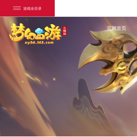
游戏全目录
官网首页
网易游戏
游戏爱好者
我的足迹：
梦幻西游三维版