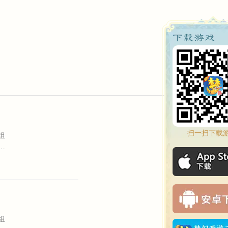
扫一扫下载
组
花
组