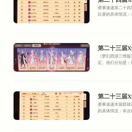
赛事速递第二十四
比赛的具体情况：
续前缘的【不虚此
第二十三届X
《梦幻西游三维版
定。他们分别是：
【无与伦比】的“
第二十三届X
赛事速递本届群雄
的具体情况：本次
比的【莳希】，来