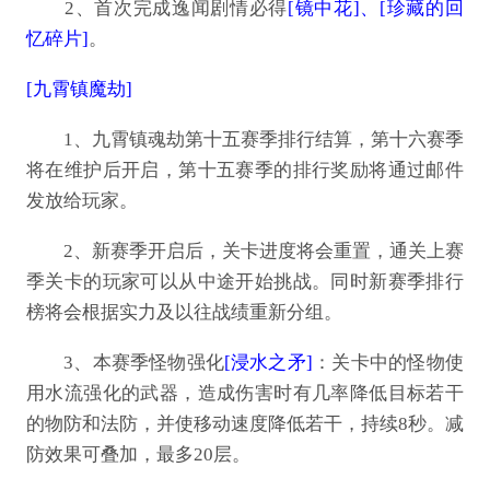
2、首次完成逸闻剧情必得
[镜中花]、[珍藏的回
忆碎片]
。
[九霄镇魔劫]
1、九霄镇魂劫第十五赛季排行结算，第十六赛季
将在维护后开启，第十五赛季的排行奖励将通过邮件
发放给玩家。
2、新赛季开启后，关卡进度将会重置，通关上赛
季关卡的玩家可以从中途开始挑战。同时新赛季排行
榜将会根据实力及以往战绩重新分组。
3、本赛季怪物强化
[浸水之矛]
：关卡中的怪物使
用水流强化的武器，造成伤害时有几率降低目标若干
的物防和法防，并使移动速度降低若干，持续8秒。减
防效果可叠加，最多20层。