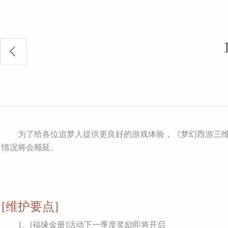
为了给各位追梦人提供更良好的游戏体验，《梦幻西游三维
情况将会顺延。
[维护要点]
1、[福缘金册]活动下一季度奖励即将开启