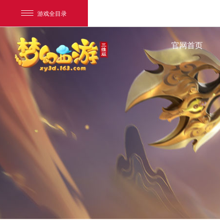
游戏全目录
官网首页
网易游戏
游戏爱好者
我的足迹：
梦幻西游三维版