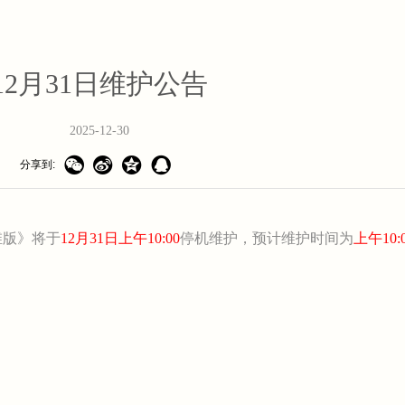
12月31日维护公告
2025-12-30




分享到:
版》将于
12月31日上午10:00
停机维护，预计维护时间为
上午10:0